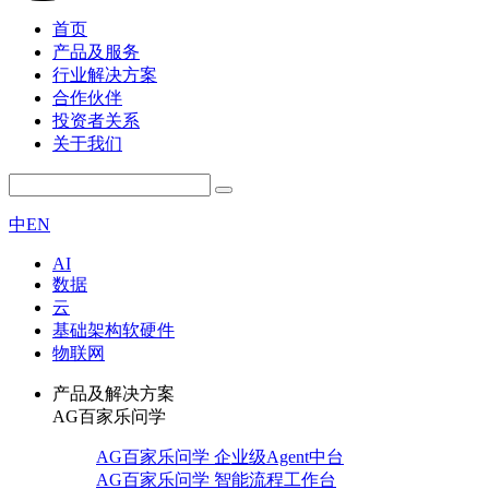
首页
产品及服务
行业解决方案
合作伙伴
投资者关系
关于我们
中
EN
AI
数据
云
基础架构软硬件
物联网
产品及解决方案
AG百家乐问学
AG百家乐问学 企业级Agent中台
AG百家乐问学 智能流程工作台