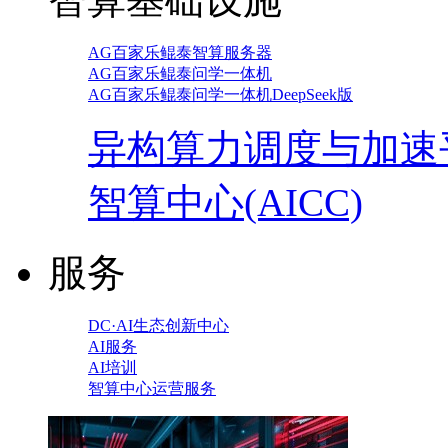
AG百家乐鲲泰智算服务器
AG百家乐鲲泰问学一体机
AG百家乐鲲泰问学一体机DeepSeek版
异构算力调度与加速
智算中心(AICC)
服务
DC·AI生态创新中心
AI服务
AI培训
智算中心运营服务