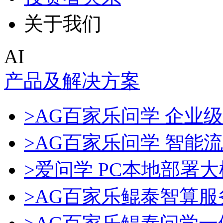
关于我们
AI
产品及解决方案
>AG百家乐问学 企业级A
>AG百家乐问学 智能
>爱问学 PC本地部署
>AG百家乐鲲泰智算服