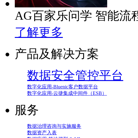
AG百家乐问学 智能流
了解更多
产品及解决方案
数据安全管控平台
数字化应用-Bluenic客户数据平台
数字化应用-云捷集成中间件（ESB）
服务
数据治理咨询与实施服务
数据资产入表