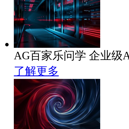
AG百家乐问学 企业级Ag
了解更多