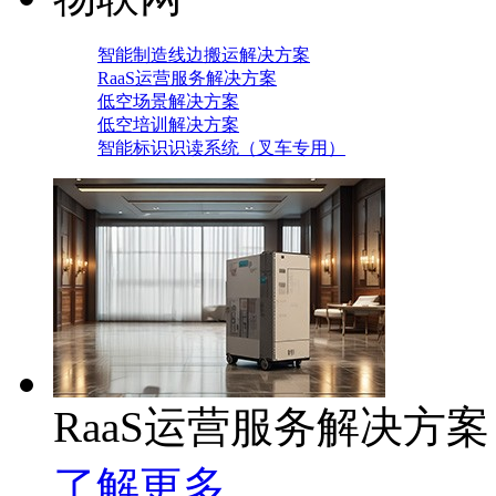
智能制造线边搬运解决方案
RaaS运营服务解决方案
低空场景解决方案
低空培训解决方案
智能标识识读系统（叉车专用）
RaaS运营服务解决方案
了解更多