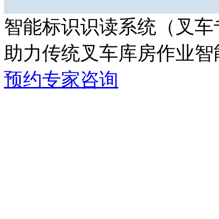
智能标识识读系统（叉车
助力传统叉车库房作业智
预约专家咨询