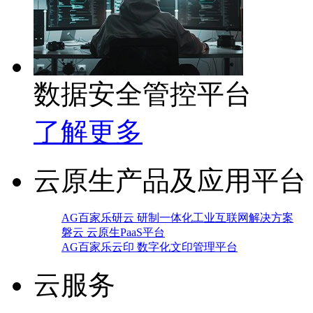
数据安全管控平台
了解更多
云原生产品及应用平台
AG百家乐研云 研制一体化工业互联网解决方案
磐云 云原生PaaS平台
AG百家乐云印 数字化文印管理平台
云服务