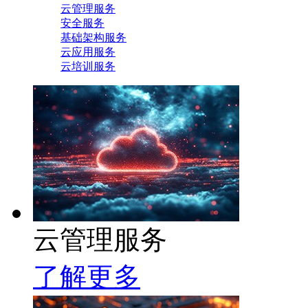
云管理服务
安全服务
基础架构服务
云应用服务
云培训服务
云管理服务
了解更多