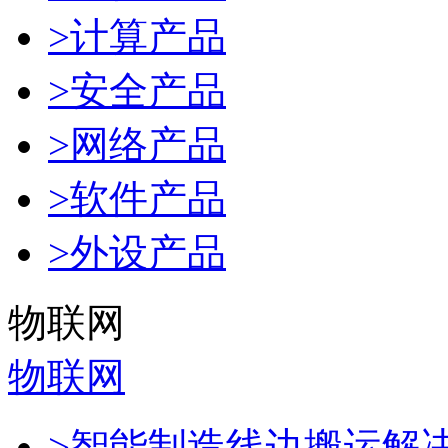
>计算产品
>安全产品
>网络产品
>软件产品
>外设产品
物联网
物联网
>智能制造线边搬运解