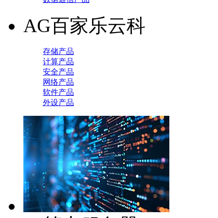
AG百家乐云科
存储产品
计算产品
安全产品
网络产品
软件产品
外设产品