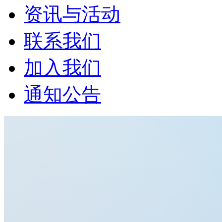
资讯与活动
联系我们
加入我们
通知公告