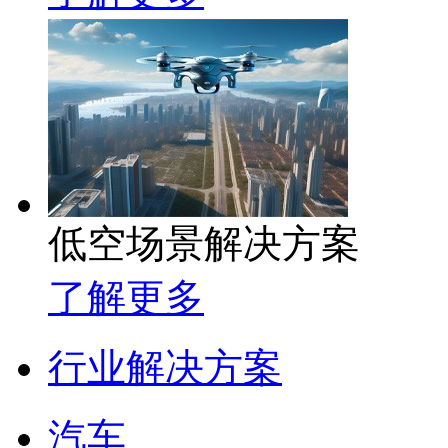
低空场景解决方案
了解更多
行业解决方案
汽车