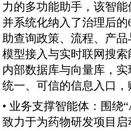
力的多功能助手，该智能
并系统化纳入了治理后的6
助查询政策、流程、产品
模型接入与实时联网搜索
内部数据库与向量库，实
统一、可信的信息入口，
• 业务支撑智能体：围绕“AI 
致力于为药物研发项目启