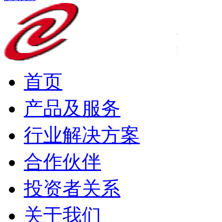
首页
产品及服务
行业解决方案
合作伙伴
投资者关系
关于我们