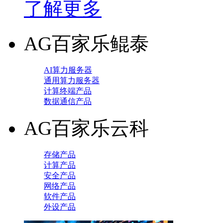
了解更多
AG百家乐鲲泰
AI算力服务器
通用算力服务器
计算终端产品
数据通信产品
AG百家乐云科
存储产品
计算产品
安全产品
网络产品
软件产品
外设产品