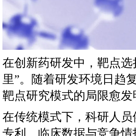
在创新药研发中，靶点选
里”。随着研发环境日趋
靶点研究模式的局限愈发
在传统模式下，科研人员
专利、临床数据与竞争情