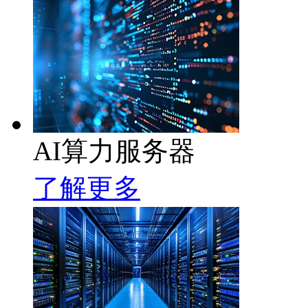
AI算力服务器
了解更多