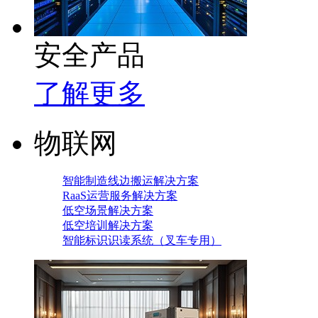
安全产品
了解更多
物联网
智能制造线边搬运解决方案
RaaS运营服务解决方案
低空场景解决方案
低空培训解决方案
智能标识识读系统（叉车专用）