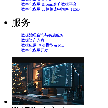
数字化应用-Bluenic客户数据平台
数字化应用-云捷集成中间件（ESB）
服务
数据治理咨询与实施服务
数据资产入表
数据应用-算法模型 & ML
数字化应用开发