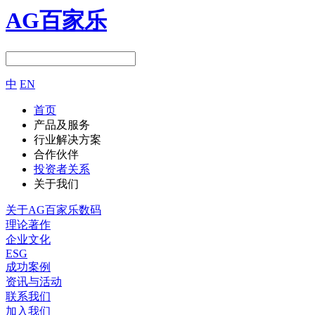
AG百家乐
中
EN
首页
产品及服务
行业解决方案
合作伙伴
投资者关系
关于我们
关于AG百家乐数码
理论著作
企业文化
ESG
成功案例
资讯与活动
联系我们
加入我们