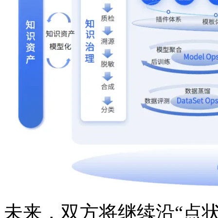
未来，双方将继续沿“点