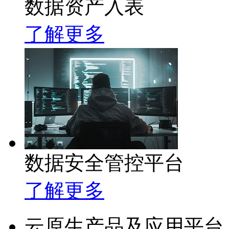
数据资产入表
了解更多
数据安全管控平台
了解更多
云原生产品及应用平台